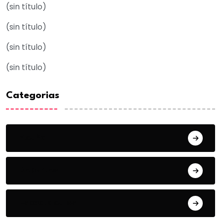
(sin título)
(sin título)
(sin título)
(sin título)
Categorias
Acuña
Deportes
Espectaculos