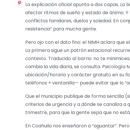
La explicación oficial apunta a dos capas. La b
afectar ritmos de sueño y estado de ánimo. Y l
conflictos familiares, duelos y soledad. En co
resistencia” para mucha gente.
Pero ojo con el dato fino: el NIMH aclara que e
La primera sigue un patrón estacional recurre
contexto. Traducido al barrio: no te minimices
cambia la vida diaria, se consulta. Psicología
ubicación/horario y carácter gratuito en su f
teléfonos + ventanilla— puede evitar que lo “a
Que el municipio publique de forma sencilla (
criterios de urgencia y a dónde se canaliza a 
trimestre, para que la gente sepa que no est
En Coahuila nos enseñaron a “aguantar”. Pero