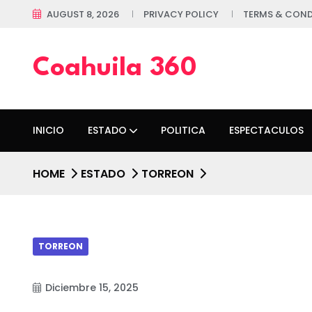
AUGUST 8, 2026
PRIVACY POLICY
TERMS & COND
Coahuila 360
INICIO
ESTADO
POLITICA
ESPECTACULOS
HOME
ESTADO
TORREON
TORREON
Diciembre 15, 2025