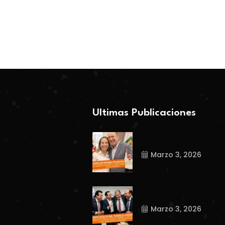
BY-Coahuila360
BY-Coahuila360
Febrero 26, 2026
Marzo 3, 2026
Ultimas Publicaciones
Marzo 3, 2026
Marzo 3, 2026