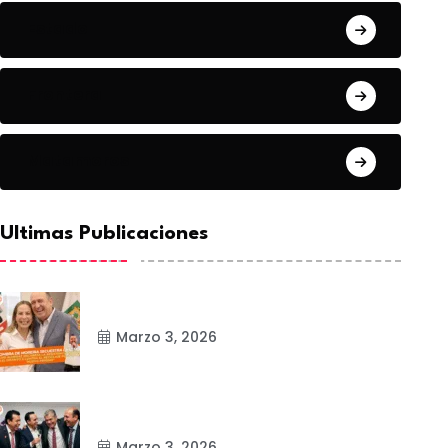
Estado
Frontera
Matamoros
Ultimas Publicaciones
Marzo 3, 2026
Marzo 3, 2026