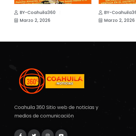
BY-Coahuila360
BY-Coahuila3
Marzo 2, 2026
Marzo 2, 2026
Coahuila 360 Sitio web de noticias y
medios de comunicación