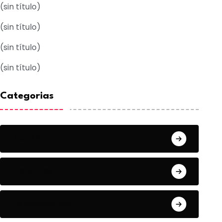
(sin título)
(sin título)
(sin título)
(sin título)
Categorias
Acuña
Deportes
Espectaculos