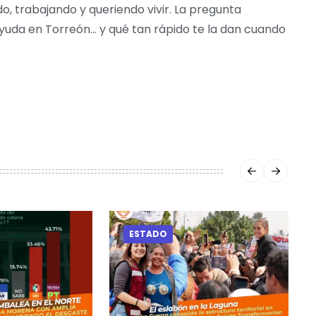
o, trabajando y queriendo vivir. La pregunta
 ayuda en Torreón… y qué tan rápido te la dan cuando
ESTADO