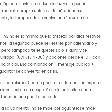
iológica: el invierno reduce la luz y eso puede
a social: compras, cierres de año, deudas,
njunto, la temporada se vuelve una “prueba de
l TAE no es lo mismo que la tristeza por días festivos.
nte; la segunda puede ser estrés por calendario y
, pero tampoco te etiquetes solo; si dura y te
 Municipal (871 713 4780) y opciones desde el DIF con
icha oficial. Esa combinación —mensaje público +
guanto” se convierta en crisis.
sin tecnicismos) cómo pedir cita, tiempos de espera,
quienes están en riesgo. Y que lo actualice cada
á tocando una puerta cerrada.
 la salud mental no se mide por aguante: se mide