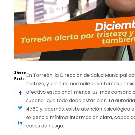
Share
En Torreón, la Dirección de Salud Municipal ad
Post:
tristeza, y pidió no normalizar síntomas pers
afectivo estacional: menos luz, más cansancio
supone” que todo debe estar bien. La autoridad
4780 y, además, existe atención psicológica en
exigencia mínima: información clara, capacida
casos de riesgo.