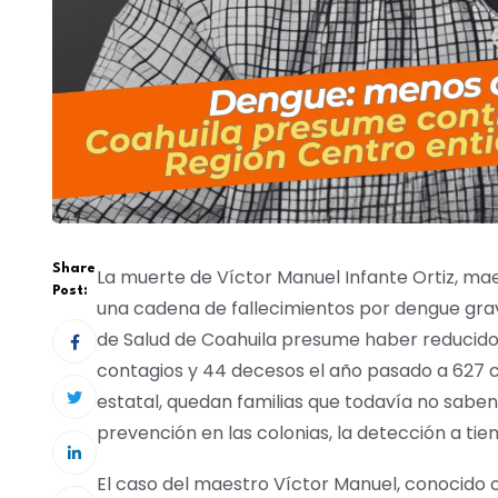
Share
La muerte de Víctor Manuel Infante Ortiz, ma
Post:
una cadena de fallecimientos por dengue grav
de Salud de Coahuila presume haber reducido 
contagios y 44 decesos el año pasado a 627 c
estatal, quedan familias que todavía no sab
prevención en las colonias, la detección a tie
El caso del maestro Víctor Manuel, conocido 