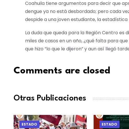
Coahuila tiene argumentos para decir que apre
dengue ya no está desbordado; pero cada vez 
despide a una joven estudiante, la estadística
La duda que queda para la Región Centro es d
miles de casos en un año, ¿qué falta para que
que hizo “lo que le dijeron” y aun así llegó tar
Comments are closed
Otras Publicaciones
ESTADO
ESTADO