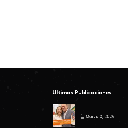
BY-Coahuila360
BY-Coahuila360
Febrero 26, 2026
Marzo 3, 2026
Ultimas Publicaciones
Marzo 3, 2026