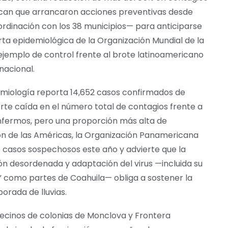
lican que arrancaron acciones preventivas desde
rdinación con los 38 municipios— para anticiparse
erta epidemiológica de la Organización Mundial de la
ejemplo de control frente al brote latinoamericano
nacional.
demiología reporta 14,652 casos confirmados de
rte caída en el número total de contagios frente a
nfermos, pero una proporción más alta de
ión de las Américas, la Organización Panamericana
 casos sospechosos este año y advierte que la
n desordenada y adaptación del virus —incluida su
” como partes de Coahuila— obliga a sostener la
porada de lluvias.
n: vecinos de colonias de Monclova y Frontera