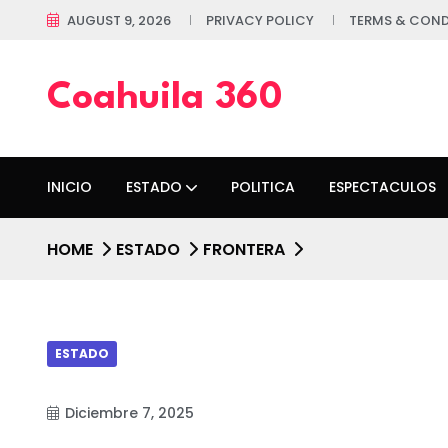
AUGUST 9, 2026
PRIVACY POLICY
TERMS & COND
Coahuila 360
INICIO
ESTADO
POLITICA
ESPECTACULOS
HOME
ESTADO
FRONTERA
ESTADO
Diciembre 7, 2025