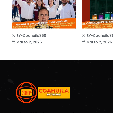
BY-Coahuila360
BY-Coahuila3
Marzo 2, 2026
Marzo 2, 2026