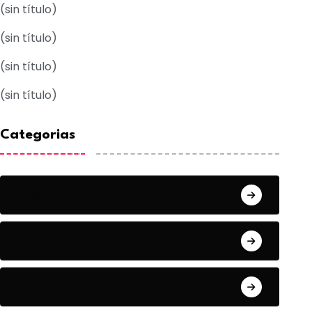
(sin título)
(sin título)
(sin título)
(sin título)
Categorias
Acuña
Deportes
Espectaculos