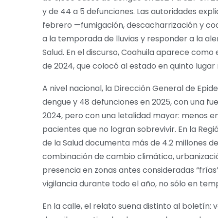
y de 44 a 5 defunciones. Las autoridades exp
febrero —fumigación, descacharrización y coo
a la temporada de lluvias y responder a la al
Salud. En el discurso, Coahuila aparece como 
de 2024, que colocó al estado en quinto lugar 
A nivel nacional, la Dirección General de Epi
dengue y 48 defunciones en 2025, con una fue
2024, pero con una letalidad mayor: menos e
pacientes que no logran sobrevivir. En la Reg
de la Salud documenta más de 4.2 millones de
combinación de cambio climático, urbanizació
presencia en zonas antes consideradas “frías
vigilancia durante todo el año, no sólo en tem
En la calle, el relato suena distinto al boletí