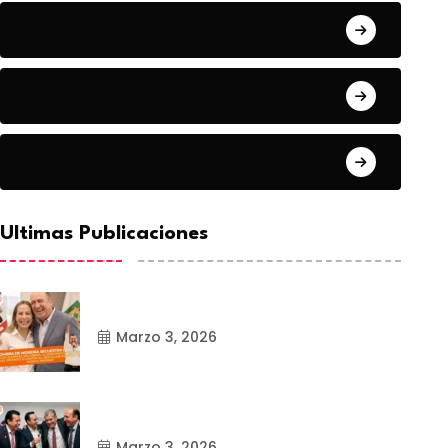
Estado
Frontera
Matamoros
Ultimas Publicaciones
Marzo 3, 2026
Marzo 3, 2026