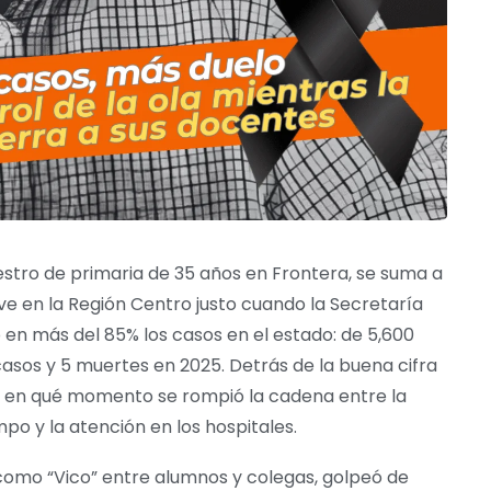
estro de primaria de 35 años en Frontera, se suma a
e en la Región Centro justo cuando la Secretaría
en más del 85% los casos en el estado: de 5,600
asos y 5 muertes en 2025. Detrás de la buena cifra
en en qué momento se rompió la cadena entre la
mpo y la atención en los hospitales.
como “Vico” entre alumnos y colegas, golpeó de