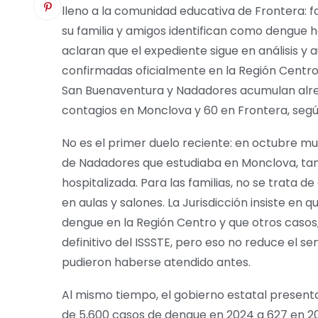
lleno a la comunidad educativa de Frontera: fa
su familia y amigos identifican como dengue h
aclaran que el expediente sigue en análisis y
confirmadas oficialmente en la Región Centro
San Buenaventura y Nadadores acumulan alre
contagios en Monclova y 60 en Frontera, según
No es el primer duelo reciente: en octubre mur
de Nadadores que estudiaba en Monclova, tam
hospitalizada. Para las familias, no se trata d
en aulas y salones. La Jurisdicción insiste en 
dengue en la Región Centro y que otros casos
definitivo del ISSSTE, pero eso no reduce el 
pudieron haberse atendido antes.
Al mismo tiempo, el gobierno estatal presen
de 5,600 casos de dengue en 2024 a 627 en 2