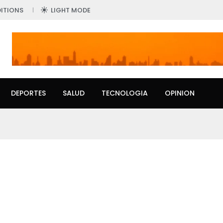
ITIONS
LIGHT MODE
DEPORTES
SALUD
TECNOLOGIA
OPINION