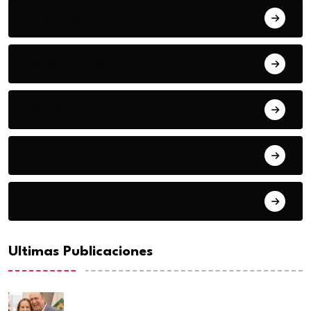
Deportes
Espectaculos
Estado
Frontera
Matamoros
Ultimas Publicaciones