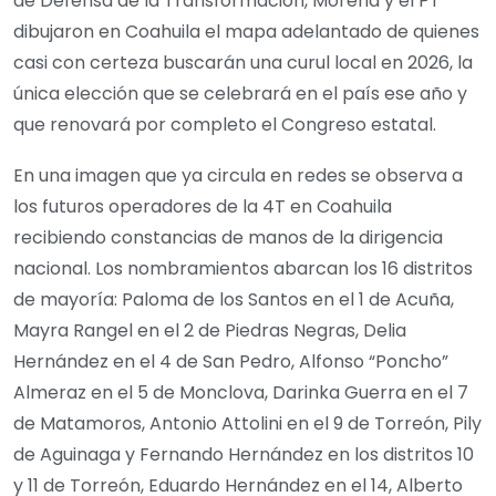
de Defensa de la Transformación, Morena y el PT
dibujaron en Coahuila el mapa adelantado de quienes
casi con certeza buscarán una curul local en 2026, la
única elección que se celebrará en el país ese año y
que renovará por completo el Congreso estatal.
En una imagen que ya circula en redes se observa a
los futuros operadores de la 4T en Coahuila
recibiendo constancias de manos de la dirigencia
nacional. Los nombramientos abarcan los 16 distritos
de mayoría: Paloma de los Santos en el 1 de Acuña,
Mayra Rangel en el 2 de Piedras Negras, Delia
Hernández en el 4 de San Pedro, Alfonso “Poncho”
Almeraz en el 5 de Monclova, Darinka Guerra en el 7
de Matamoros, Antonio Attolini en el 9 de Torreón, Pily
de Aguinaga y Fernando Hernández en los distritos 10
y 11 de Torreón, Eduardo Hernández en el 14, Alberto