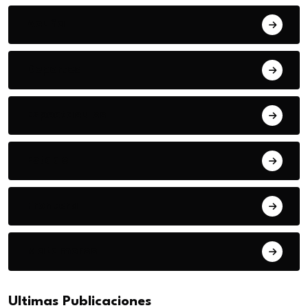
Acuña
Deportes
Espectaculos
Estado
Frontera
Matamoros
Ultimas Publicaciones