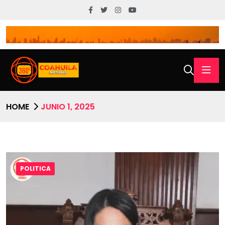
HOME
JUNIO 1, 2025
POLITICA