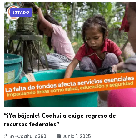
ESTADO
“¡Ya bájenle! Coahuila exige regreso de
recursos federales”
BY-Coahuila360
Junio 1, 2025