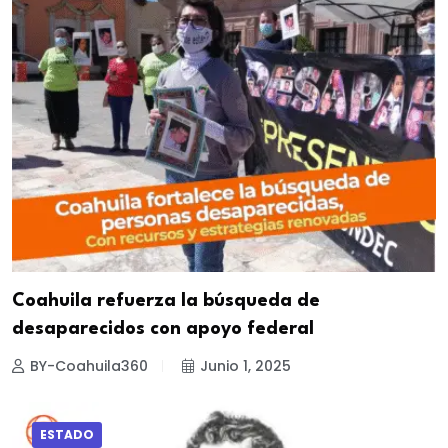
Coahuila refuerza la búsqueda de
desaparecidos con apoyo federal
BY-Coahuila360
Junio 1, 2025
ESTADO