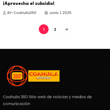
¡Aprovecha el subsidio!
BY-Coahuila360
Junio 1, 2025
1
2
Coahuila 360 Sitio web de noticias y medios de
comunicación