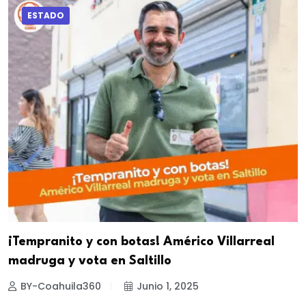
ESTADO
¡Tempranito y con botas! Américo Villarreal
madruga y vota en Saltillo
BY-Coahuila360
Junio 1, 2025