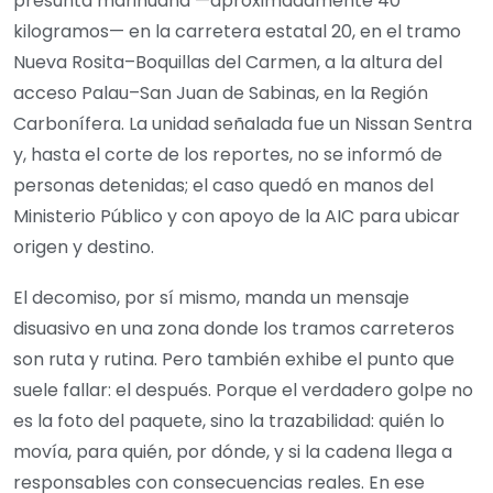
presunta marihuana —aproximadamente 40
kilogramos— en la carretera estatal 20, en el tramo
Nueva Rosita–Boquillas del Carmen, a la altura del
acceso Palau–San Juan de Sabinas, en la Región
Carbonífera. La unidad señalada fue un Nissan Sentra
y, hasta el corte de los reportes, no se informó de
personas detenidas; el caso quedó en manos del
Ministerio Público y con apoyo de la AIC para ubicar
origen y destino.
El decomiso, por sí mismo, manda un mensaje
disuasivo en una zona donde los tramos carreteros
son ruta y rutina. Pero también exhibe el punto que
suele fallar: el después. Porque el verdadero golpe no
es la foto del paquete, sino la trazabilidad: quién lo
movía, para quién, por dónde, y si la cadena llega a
responsables con consecuencias reales. En ese