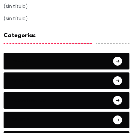
(sin título)
(sin título)
Categorias
Acuña
Deportes
Espectaculos
Estado