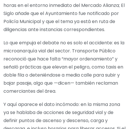
horas en el entorno inmediato del Mercado Alianza; El
Siglo añade que el Ayuntamiento fue notificado por
Policía Municipal y que el tema ya está en ruta de
diligencias ante instancias correspondientes.
Lo que empuja el debate no es solo el accidente: es la
microanarquía vial del sector. Transporte Público
reconoció que hace falta “mayor ordenamiento” y
señaló prácticas que elevan el peligro, como taxis en
doble fila o deteniéndose a media calle para subir y
bajar pasaje, algo que —dicen— también reclaman
comerciantes del área.
Y aquí aparece el dato incómodo: en la misma zona
ya se hablaba de acciones de seguridad vial y de
definir puntos de ascenso y descenso, carga y
descarga, e incluso horarios para liberar accesos. Si el